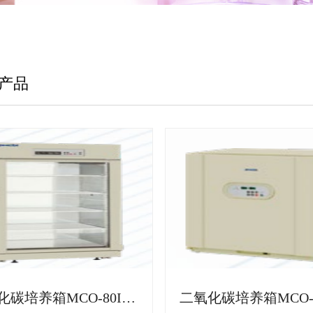
产品
二氧化碳培养箱MCO-80ICL-PC