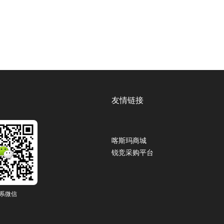
友情链接
喀斯玛商城
锐竞采购平台
系微信