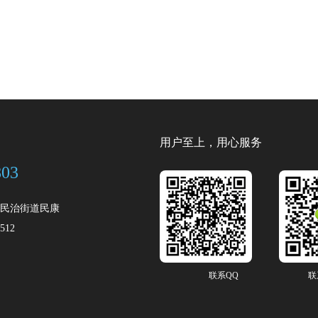
用户至上，用心服务
803
民治街道民康
512
联系QQ
联