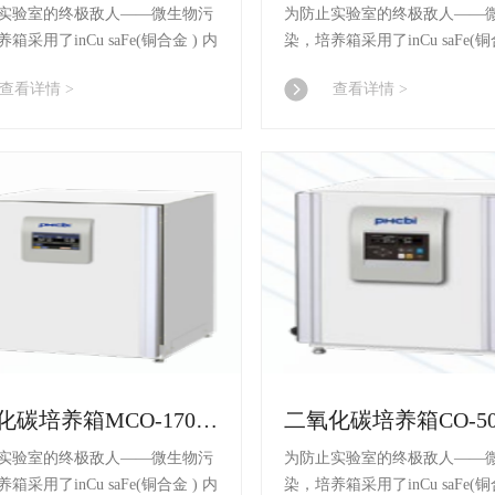
实验室的终极敌人——微生物污
为防止实验室的终极敌人——
箱采用了inCu saFe(铜合金 ) 内
染，培养箱采用了inCu saFe(铜
SafeCell UV(紫外灯 ) 系统 和
胆 材料、SafeCell UV(紫外灯 
查看详情 >
查看详情 >
氧化氢) 毒灭菌系统 。
消(过氧化氢) 毒灭菌系统 。
二氧化碳培养箱MCO-170AICDL/170AICUVDL-PC
实验室的终极敌人——微生物污
为防止实验室的终极敌人——
箱采用了inCu saFe(铜合金 ) 内
染，培养箱采用了inCu saFe(铜