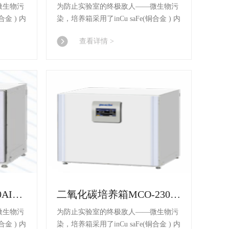
微生物污
为防止实验室的终极敌人——微生物污
合金 ) 内
染，培养箱采用了inCu saFe(铜合金 ) 内
) 系统 和
胆 材料、SafeCell UV(紫外灯 ) 系统 和
查看详情 >
消(过氧化氢) 毒灭菌系统 。
二氧化碳培养箱CO-50AICL-PC
二氧化碳培养箱MCO-230AICUVL/230AICUVHL-PC
微生物污
为防止实验室的终极敌人——微生物污
合金 ) 内
染，培养箱采用了inCu saFe(铜合金 ) 内