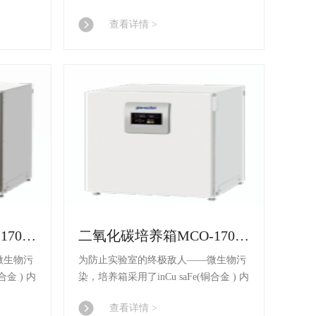
) 系统 和
胆 材料、SafeCell UV(紫外灯 ) 系统 和
查看详情 >
消(过氧化氢) 毒灭菌系统 。
二氧化碳培养箱MCO-170AICL/170AICUVL/170AICUVHL-PC
二氧化碳培养箱MCO-170ACL-PC
微生物污
为防止实验室的终极敌人——微生物污
合金 ) 内
染，培养箱采用了inCu saFe(铜合金 ) 内
) 系统 和
胆 材料、SafeCell UV(紫外灯 ) 系统 和
查看详情 >
消(过氧化氢) 毒灭菌系统 。