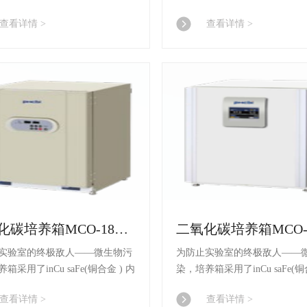
SafeCell UV(紫外灯 ) 系统 和
胆 材料、SafeCell UV(紫外灯 
查看详情 >
查看详情 >
氧化氢) 毒灭菌系统 。
消(过氧化氢) 毒灭菌系统 。
二氧化碳培养箱MCO-18AIC
实验室的终极敌人——微生物污
为防止实验室的终极敌人——
箱采用了inCu saFe(铜合金 ) 内
染，培养箱采用了inCu saFe(铜
SafeCell UV(紫外灯 ) 系统 和
胆 材料、SafeCell UV(紫外灯 
查看详情 >
查看详情 >
氧化氢) 毒灭菌系统 。
消(过氧化氢) 毒灭菌系统 。