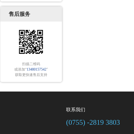
售后服务
扫描二维码
或添加“
13480157542
”
获取更快速售后支持
联系我们
(0755) -2819 3803