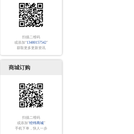
扫描二维码
或添加“
13480157542
”
获取更多更新资讯
商城订购
扫描二维码
或添加“
经纬商城
”
手机下单，快人一步